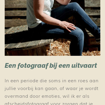
Een fotograaf bij een uitvaart
In een periode die soms in een roes aan
jullie voorbij kan gaan, of waar je wordt
overmand door emoties, wil ik er als
afscheidsfotograaf voor zorgen dat je