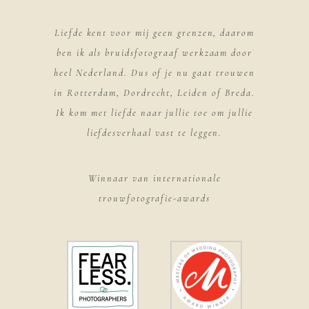
Liefde kent voor mij geen grenzen, daarom
ben ik als bruidsfotograaf werkzaam door
heel Nederland. Dus of je nu gaat trouwen
in Rotterdam, Dordrecht, Leiden of Breda.
Ik kom met liefde naar jullie toe om jullie
liefdesverhaal vast te leggen.
Winnaar van internationale
trouwfotografie-awards