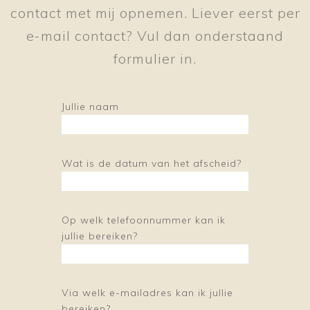
contact met mij opnemen. Liever eerst per
e-mail contact? Vul dan onderstaand
formulier in.
Jullie naam
Wat is de datum van het afscheid?
Op welk telefoonnummer kan ik
jullie bereiken?
Via welk e-mailadres kan ik jullie
bereiken?