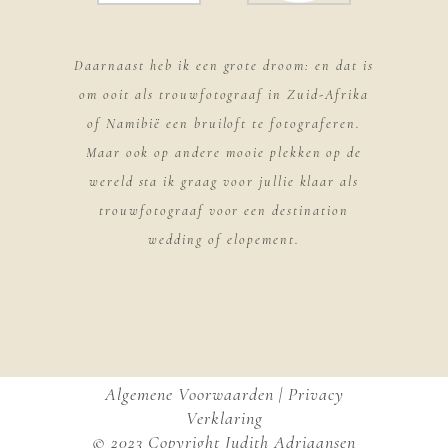
Daarnaast heb ik een grote droom: en dat is
om ooit als trouwfotograaf in Zuid-Afrika
of Namibië een bruiloft te fotograferen.
Maar ook op andere mooie plekken op de
wereld sta ik graag voor jullie klaar als
trouwfotograaf voor een destination
wedding of elopement.
Algemene Voorwaarden
|
Privacy
Verklaring
© 2023 Copyright Judith Adriaansen