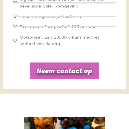
beveiligde galerij-omgeving
Herinneringsboekje 15x15 cm
Extra uren fotografie?
195 per uur.
Optioneel:
Een 20x30 album met het
verhaal van de dag
Neem contact op