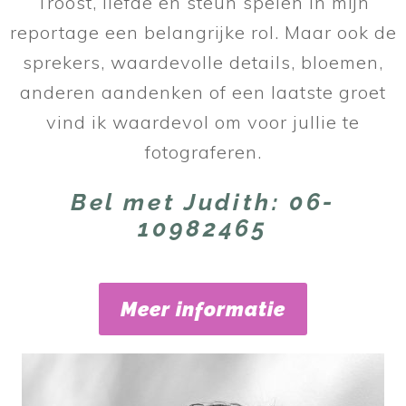
Troost, liefde en steun spelen in mijn
reportage een belangrijke rol. Maar ook de
sprekers, waardevolle details, bloemen,
anderen aandenken of een laatste groet
vind ik waardevol om voor jullie te
fotograferen.
Bel met Judith: 06-
10982465
Meer informatie