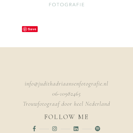
Save
info@judithadriaansenfotografie.nl
06-10982465
Trouwfotograaf door heel Nederland
FOLLOW ME