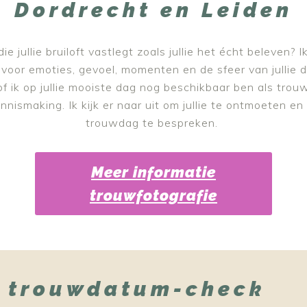
Dordrecht en Leiden
ie jullie bruiloft vastlegt zoals jullie het écht beleven?
oor emoties, gevoel, momenten en de sfeer van jullie da
f ik op jullie mooiste dag nog beschikbaar ben als trouwf
smaking. Ik kijk er naar uit om jullie te ontmoeten en 
trouwdag te bespreken.
Meer informatie
trouwfotografie
 trouwdatum-check