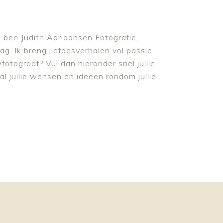
 Ik ben Judith Adriaansen Fotografie,
g. Ik breng liefdesverhalen vol passie,
otograaf? Vul dan hieronder snel jullie
al jullie wensen en ideeën rondom jullie