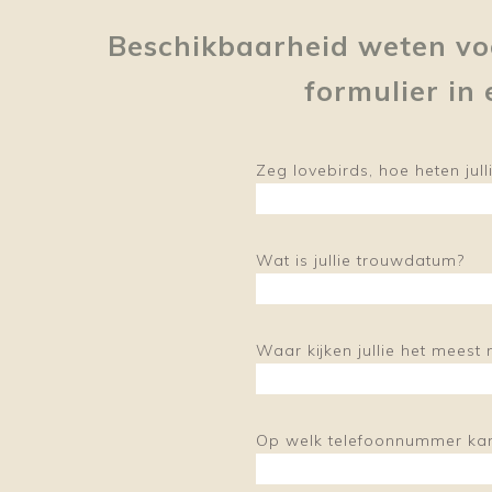
Beschikbaarheid weten voor
formulier in 
Zeg lovebirds, hoe heten jull
Wat is jullie trouwdatum?
Waar kijken jullie het meest n
Op welk telefoonnummer kan i