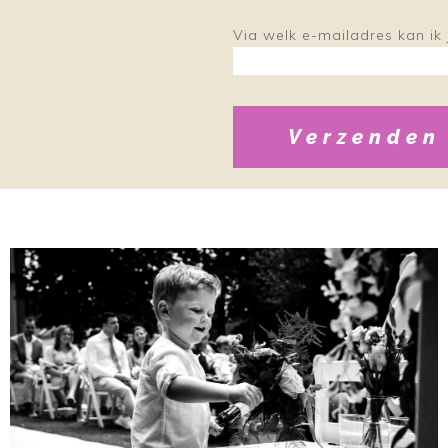
Via welk e-mailadres kan ik j
Verzenden