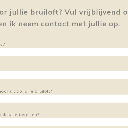
 jullie bruiloft? Vul vrijblijvend
en ik neem contact met jullie op.
ie?
aar uit op jullie bruiloft?
k jullie bereiken?