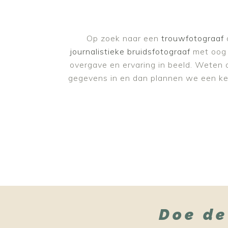
Op zoek naar een
trouwfotograaf
d
journalistieke bruidsfotograaf
met oog v
overgave en ervaring in beeld. Weten o
gegevens in en dan plannen we een kenni
Doe de