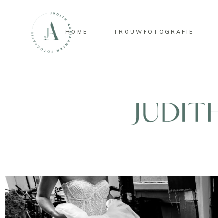
HOME
TROUWFOTOGRAFIE