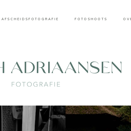
AFSCHEIDSFOTOGRAFIE
FOTOSHOOTS
OV